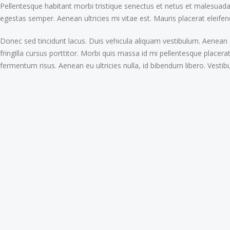
Pellentesque habitant morbi tristique senectus et netus et malesuada 
egestas semper. Aenean ultricies mi vitae est. Mauris placerat eleifen
Donec sed tincidunt lacus. Duis vehicula aliquam vestibulum. Aenean 
fringilla cursus porttitor. Morbi quis massa id mi pellentesque placerat
fermentum risus. Aenean eu ultricies nulla, id bibendum libero. Vest