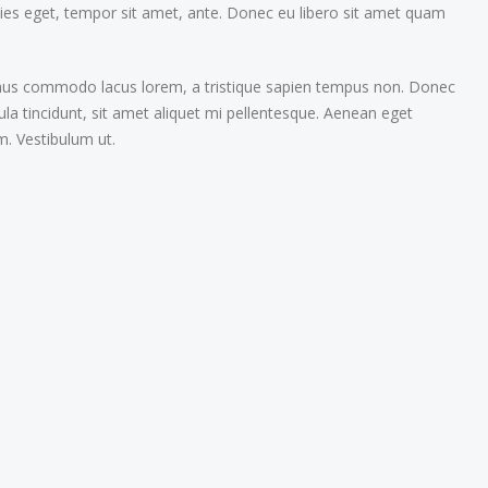
cies eget, tempor sit amet, ante. Donec eu libero sit amet quam
ivamus commodo lacus lorem, a tristique sapien tempus non. Donec
gula tincidunt, sit amet aliquet mi pellentesque. Aenean eget
m. Vestibulum ut.